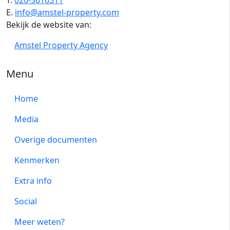
T.
020-5616311
E.
info@amstel-property.com
Bekijk de website van:
Amstel Property Agency
Menu
Home
Media
Overige documenten
Kenmerken
Extra info
Social
Meer weten?