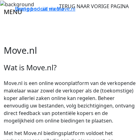
TERUG NAAR VORIGE PAGINA
Breng bod uit via
Deel op social media
Move.nl
MENU
Move.nl
Wat is Move.nl?
Move.nl is een online woonplatform van de verkopende
makelaar waar zowel de verkoper als de (toekomstige)
koper allerlei zaken online kan regelen. Beheer
eenvoudig uw bestanden, volg bezichtigingen, ontvang
direct feedback van potentiële kopers en de
mogelijkheid om online biedingen te plaatsen.
Met het Move.nl biedingsplatform voldoet het